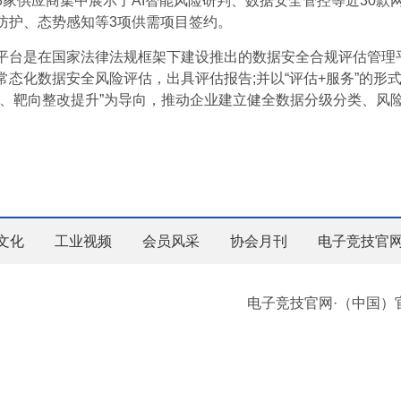
供应商集中展示了AI智能风险研判、数据安全管控等近30款
防护、态势感知等3项供需项目签约。
台是在国家法律法规框架下建设推出的数据安全合规评估管理平
态化数据安全风险评估，出具评估报告;并以“评估+服务”的形
题、靶向整改提升”为导向，推动企业建立健全数据分级分类、风
文化
工业视频
会员风采
协会月刊
电子竞技官网
电子竞技官网·（中国）