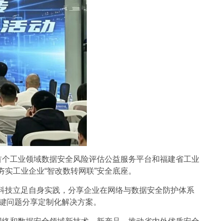
首个工业领域数据安全风险评估公益服务平台和福建省工业
实工业企业“智改数转网联”安全底座。
技立足自身实践，分享企业在网络与数据安全防护体系
关键问题分享定制化解决方案。