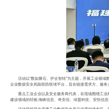
活动以“数如磐石、护企智转”为主题，开展工业领域数
企业数据安全风险联防联堵平台，旨在链接需求方、服务
重点工业企业以及安全服务商代表，在现场围绕工业网
建设领域的经验;海峡信息、奇安信、绿盟科技、安恒信息