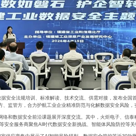
据安全法规培训、标准解读、技术交流、供需对接，发布全国
方、监管方，合力护航工业企业精准防范与化解数据安全风险，夯
络和数据安全前沿课题展开深度交流。其中，火炬电子、信泰科
等安全服务商聚焦AI时代数据安全新挑战、智能体风险防控等