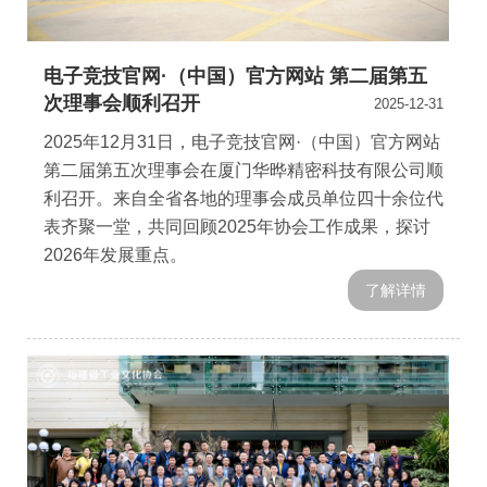
电子竞技官网·（中国）官方网站 第二届第五
次理事会顺利召开
2025-12-31
2025年12月31日，电子竞技官网·（中国）官方网站
第二届第五次理事会在厦门华晔精密科技有限公司顺
利召开。来自全省各地的理事会成员单位四十余位代
表齐聚一堂，共同回顾2025年协会工作成果，探讨
2026年发展重点。
了解详情