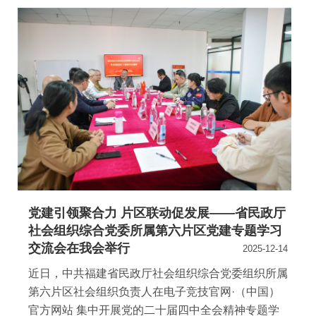
党建引领聚合力 片区联动促发展——省民政厅
社会组织综合党委所属第六片区党建专题学习
交流会在我会举行
2025-12-14
近日，中共福建省民政厅社会组织综合党委组织所属
第六片区社会组织负责人在电子竞技官网·（中国）
官方网站 集中开展党的二十届四中全会精神专题学