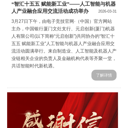
“智汇十五五 赋能新工业”——人工智能与机器
人产业融合应用交流活动成功举办
2026-03-31
3月27日下午，由电子竞技官网·（中国）官方网站
主办，中国银行厦门文灶支行、元启创新(厦门)机器
人有限公司(以下简称“元启创新”)共同协办的“智汇十
五五 赋能新工业”人工智能与机器人产业融合应用交
流活动圆满举行。来自制造业、人工智能及机器人产
业链相关企业的负责人及金融机构代表等齐聚一堂，
共话智能时代新机遇。
了解详情