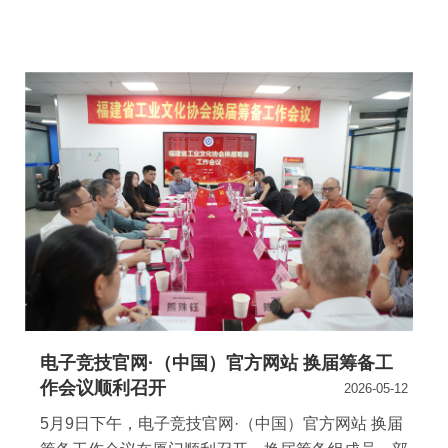
了解详情
电子竞技官网·（中国）官方网站 换届筹备工
作会议顺利召开
2026-05-12
5月9日下午，电子竞技官网·（中国）官方网站 换届