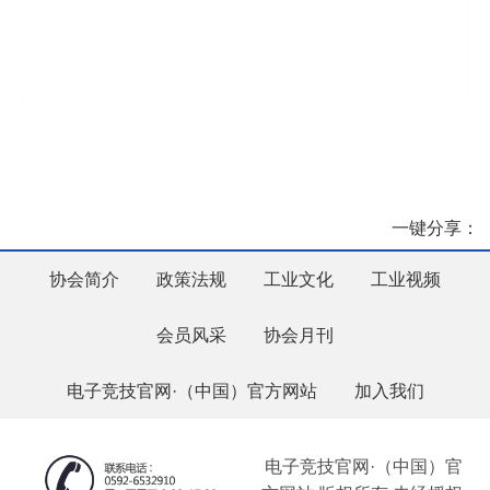
一键分享：
协会简介
政策法规
工业文化
工业视频
会员风采
协会月刊
电子竞技官网·（中国）官方网站
加入我们
电子竞技官网·（中国）官