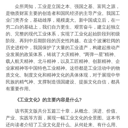
众所周知，工业是立国之本、强国之基、富民之源，
是物质财富主要的创造者和国民经济的主导产业。我国工
业门类齐全，基础雄厚，规模庞大。新中国成立后，在一
穷二白的基础上，我们自力更生、艰苦奋斗，建立起独立
的、完整的现代工业体系，实现了工业化起始阶段到初级
阶段、再到中后期阶段的历史性跨越。在这个波澜壮阔的
历史进程中，我国保护了大量的工业遗产，构建起推动产
业发展的政策体系，铸就了大庆精神、“两弹一星”精神、
载人航天精神、北斗精神，以及工匠精神、创新精神、企
业家精神等中国特色工业精神。这些都是工业活动中的物
质文化、制度文化和精神文化的具体体现，对于展现中华
民族的精气神、支撑制造强国建设、提振文化自信，都具
有重要作用。
《工业文化》的主要内容是什么?
该书英文版共分五篇三十章，从概念、演进、价值、
产业、实践等方面，展现一幅工业文化的全景图。这本书
还向读者介绍了工业文化是什么、从何处来、有什么用、