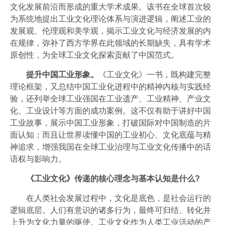
文化发展前沿而形成的重大学术成果。该书在全球首次较
为系统地提出工业文化理论体系与演进逻辑，阐述工业的
发展观、伦理观和美学观，揭示工业文化与经济发展的内
在规律，弥补了西方学界在此领域的长期缺失，具有学术
原创性，为全球工业文化探索贡献了中国范式。
提升中国工业形象‌。
《工业文化》一书，既构建完整
理论框架，又总结中国工业化进程中的精神内核与实践经
验，还列举全球工业强国在工业遗产、工业精神、产业文
化、工业设计等方面的成功案例。这不仅有助于讲好中国
工业故事，展示中国工业形象，打破国际对中国制造的片
面认知；而且让世界读懂中国的工业初心、文化底蕴与精
神追求，增强我国在全球工业治理与工业文化传播中的话
语权与影响力。
《工业文化》传递的核心理念与基本认知是什么?
在人类社会发展过程中，文化是底色，是社会运行的
逻辑底层。人们有意识的诸多行为，最终可归结、转化并
上升为文化力量的驱使。工业文化作为人类工业活动的产