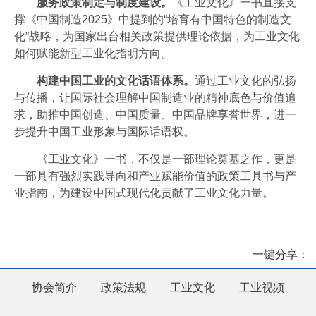
‌服务政策制定与制度建设‌。
《工业文化》一书直接支
撑《中国制造2025》中提到的“培育有中国特色的制造文
化”战略‌，为国家出台相关政策提供理论依据，为工业文化
如何赋能新型工业化指明方向。
构建中国工业的文化话语体系。
通过工业文化的弘扬
与传播，让国际社会理解中国制造业的精神底色与价值追
求，助推中国创造、中国质量、中国品牌享誉世界，进一
步提升中国工业形象与国际话语权。
《工业文化》一书，不仅是一部理论奠基之作，更是
一部‌具有强烈实践导向和产业赋能价值的政策工具书与产
业指南‌，为建设中国式现代化贡献了工业文化力量。
一键分享：
协会简介
政策法规
工业文化
工业视频