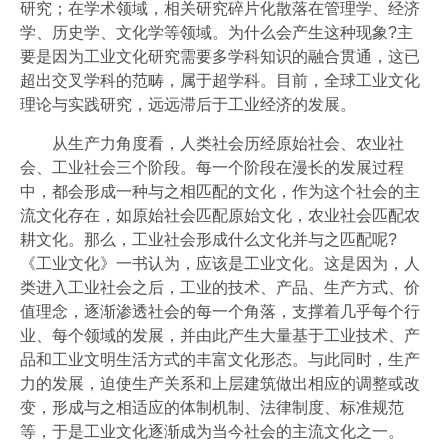
研究；在学术领域，相关研究碎片化散落在管理学、经济
学、历史学、文化学等领域。为什么会产生这种现象?主
要是因为工业文化研究需要多学科知识的融合贯通，这已
超出交叉学科的范畴，属于超学科。目前，全球工业文化
理论与实践研究，远远滞后于工业经济的发展。
从生产力角度看，人类社会历经原始社会、农业社
会、工业社会三个阶段。每一个阶段在漫长的发展过程
中，都会形成一种与之相匹配的文化，作为这个社会的主
流文化存在，如原始社会匹配原始文化，农业社会匹配农
耕文化。那么，工业社会形成什么文化并与之匹配呢?
《工业文化》一书认为，应该是工业文化。这是因为，人
类进入工业社会之后，工业的技术、产品、生产方式、价
值理念，逐渐渗透社会的每一个角落，支撑着几乎每个行
业、每个领域的发展，并由此产生大量基于工业技术、产
品和工业文明生活方式的丰富文化形态。与此同时，生产
力的发展，迫使生产关系和上层建筑做出相应的调整或改
变，形成与之相适应的体制机制、法律制度、标准规范
等，于是工业文化逐渐成为当今社会的主流文化之一。