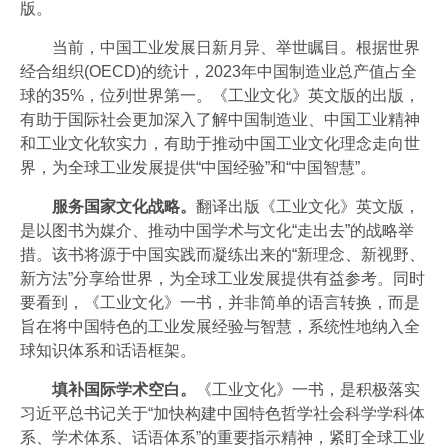
版。
当前，中国工业发展日新月异、举世瞩目。根据世界
经合组织(OECD)的统计，‌2023年中国制造业总产值占全
球的35%‌，位列世界第一。《工业文化》英文版的出版，
有助于国际社会更加深入了解中国制造业、中国工业精神
和工业文化软实力，有助于推动中国工业文化理念走向世
界，为全球工业发展提供“中国经验”和“中国智慧”。
服务国家文化战略。
翻译出版《工业文化》英文版，
是以图书为媒介、推动中国学术与文化“走出去”的战略举
措。该书将源于中国实践而凝练出来的“新理念、新视野、
新方法”分享给世界，为全球工业发展提供有益参考。同时
要看到，《工业文化》一书，并非简单的语言转换，而是
旨在将中国特色的工业发展经验与智慧，系统性地纳入全
球知识体系和话语框架。
‌填补国际学术空白。
《工业文化》一书，是积极落实
习近平总书记关于“加快构建中国特色哲学社会科学学科体
系、学术体系、话语体系”的重要指示精神，紧盯全球工业