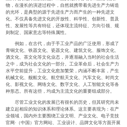
物，在漫长的演进过程中，自然就携带着先进生产力铸造
的光环，是典型的源于先进生产力而产生的一种先进文
化。不仅具备先进文化的开放性、科学性、创新性、普及
性、发展性等共有特征，还体现主流特征、方向引领、规
则制定、国家意志等特殊属性。
例如，在古代，由于手工业产品的广泛使用，形成了
青铜文化、铁器文化、瓷器文化、建筑文化、服饰文化、
酒文化、茶文化等文化业态，并逐渐融入当时的社会生活
之中，成为社会文化的一部分。工业革命后，社会生产力
水平空前提升，工业文化愈加繁荣，内涵不断丰富，产生
机械文化、舰船文化、航空航天文化、汽车文化、时尚文
化、影视文化、网络文化、数字文化、人工智能文化等各
种形态。所有这些，均成为主流文化的重要组成部分。
尽管工业文化的发展已有很长的历史，但其研究尚未
建立起相应的知识体系和理论体系。这主要表现为：在产
业领域，国内外主要围绕工业文明、产业文化、电子竞技
官网·（中国）官方网站、工业设计、品牌文化等方面开展