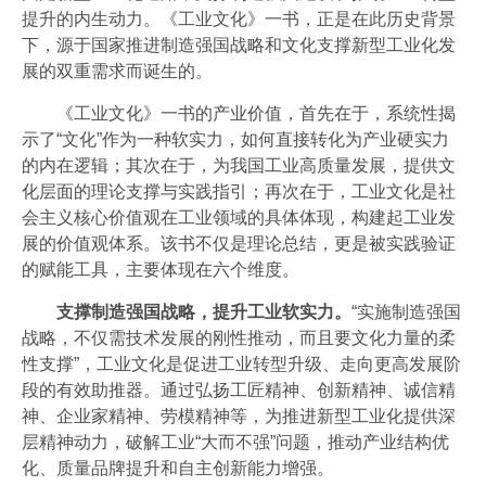
提升的内生动力。《工业文化》一书，正是在此历史背景
下，源于国家推进制造强国战略和文化支撑新型工业化发
展的双重需求而诞生的。
《工业文化》一书的产业价值，首先在于，系统性揭
示了“文化”作为一种软实力，如何直接转化为产业硬实力
的内在逻辑；其次在于，为我国工业高质量发展，提供文
化层面的理论支撑与实践指引；再次在于，工业文化是社
会主义核心价值观在工业领域的具体体现，构建起工业发
展的价值观体系。该书不仅是理论总结，更是被实践验证
的赋能工具，主要体现在六个维度。
支撑制造强国战略，提升工业软实力。
“实施制造强国
战略，不仅需技术发展的刚性推动，而且要文化力量的柔
性支撑”，工业文化是促进工业转型升级、走向更高发展阶
段的有效助推器。通过弘扬‌工匠精神、创新精神、诚信精
神、企业家精神、劳模精神‌等，为推进新型工业化提供深
层精神动力，破解工业“大而不强”问题，推动产业结构优
化、质量品牌提升和自主创新能力增强‌。