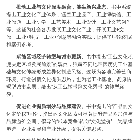
‌
推动工业与文化深度融合，催生新兴业态。
书中系统
提出‌工业文化产业体系‌，涵盖工业遗产、工业博物馆、工
业旅游、工业研学、工艺美术、工业设计、工业文艺创作
等‌。这些为社会各界发展工业文化产业，开展工业+文
旅、工业+科技、工业+创意等融合实践，提供了理论依据
和案例参考。
赋能区域经济转型与城市更新。
书中提出“‌工业文化积
淀决定区域发展前景‌”的观点‌，强调不同地区因历史工业基
础与文化传统形成差异化制造风格。这既为各地完善营商
环境、打造创新文化提供思路，也为老工业基地、资源枯
竭型城市发展，给出“从工业锈带到文化秀带”的转型路
径。
‌
促进企业提质增效与品牌建设‌。
书中提出的“产品的文
化定价权”理论，指出的文化因素可显著提升产品附加值与
品牌溢价空间‌，倡导的“成本竞争”转向“文化溢价”，为品牌
塑造、企业发展和产业升级，提供关键思路。