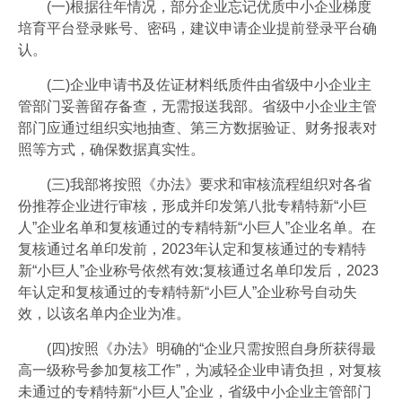
(一)根据往年情况，部分企业忘记优质中小企业梯度
培育平台登录账号、密码，建议申请企业提前登录平台确
认。
(二)企业申请书及佐证材料纸质件由省级中小企业主
管部门妥善留存备查，无需报送我部。省级中小企业主管
部门应通过组织实地抽查、第三方数据验证、财务报表对
照等方式，确保数据真实性。
(三)我部将按照《办法》要求和审核流程组织对各省
份推荐企业进行审核，形成并印发第八批专精特新“小巨
人”企业名单和复核通过的专精特新“小巨人”企业名单。在
复核通过名单印发前，2023年认定和复核通过的专精特
新“小巨人”企业称号依然有效;复核通过名单印发后，2023
年认定和复核通过的专精特新“小巨人”企业称号自动失
效，以该名单内企业为准。
(四)按照《办法》明确的“企业只需按照自身所获得最
高一级称号参加复核工作”，为减轻企业申请负担，对复核
未通过的专精特新“小巨人”企业，省级中小企业主管部门