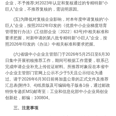
企业，不予推荐;对2023年认定和复核通过的专精特新“小
巨人”企业，不推荐复核的，需说明原因。
(五)为降低对复核企业影响，对本年度申请复核的“小
巨人”企业，按照2022年印发的《优质中小企业梯度培育
管理暂行办法》(工信部企业〔2022〕63号)中相关标准和
要求把握，对新申请的第八批专精特新“小巨人”企业，按
照2026年印发的《办法》中相关标准和要求把握。
(六)省级中小企业主管部门于2026年5月25日至6月30
日集中开展初核推荐工作，期间可根据工作需要，联系已
完成申请企业补充上传佐证材料。所推荐对象应在本省中
小企业主管部门官网上公示不少于5天且公示结论为通
过。请于2026年6月30日前将加盖公章的正式文件及推荐
汇总表(附件3、4)纸质版及可编辑电子版各1份，通过邮政
特快专递(EMS)邮寄至：工业和信息化部中小企业局创业
创新处，邮编：100804。
三、注意事项