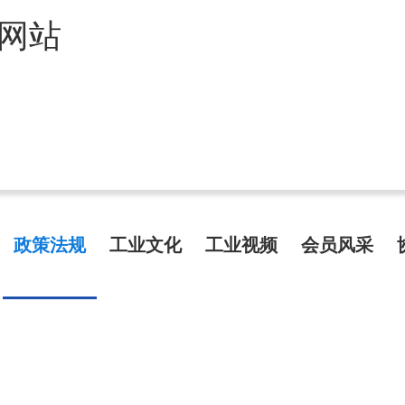
网站
政策法规
工业文化
工业视频
会员风采