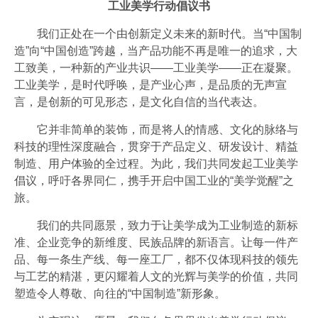
工业美学行动倡议书
我们正处在一个由创新定义未来的新时代。当“中国制
造”向“中国创造”跨越，当产品功能不再是唯一的追求，大
工致美，一种新的产业共识——工业美学——正在凝聚。
工业美学，是时代呼唤，是产业心声，是品质的无声宣
言，是创新的可见形态，是文化自信的当代表达。
它并非简单的装饰，而是将人的情感、文化的脉络与
科技的理性深度融合，贯穿于产品定义、研发设计、精益
制造、用户体验的全过程。为此，我们共同发起工业美学
倡议，呼吁各界同仁，携手开启中国工业的“美学觉醒”之
旅。
我们的共同愿景，致力于让美学成为工业制造的新标
准、企业竞争的新维度、民族品牌的新语言。让每一件产
品、每一条生产线、每一座工厂，都不仅体现科技的领先
与工艺的精湛，更闪耀着人文的光辉与美学的价值，共同
塑造令人尊敬、向往的“中国制造”新形象。