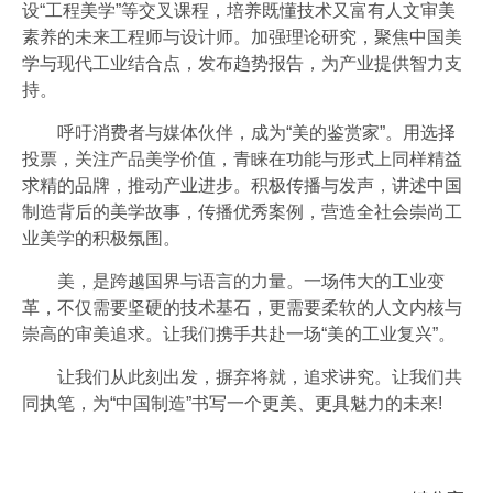
设“工程美学”等交叉课程，培养既懂技术又富有人文审美
素养的未来工程师与设计师。加强理论研究，聚焦中国美
学与现代工业结合点，发布趋势报告，为产业提供智力支
持。
呼吁消费者与媒体伙伴，成为“美的鉴赏家”。用选择
投票，关注产品美学价值，青睐在功能与形式上同样精益
求精的品牌，推动产业进步。积极传播与发声，讲述中国
制造背后的美学故事，传播优秀案例，营造全社会崇尚工
业美学的积极氛围。
美，是跨越国界与语言的力量。一场伟大的工业变
革，不仅需要坚硬的技术基石，更需要柔软的人文内核与
崇高的审美追求。让我们携手共赴一场“美的工业复兴”。
让我们从此刻出发，摒弃将就，追求讲究。让我们共
同执笔，为“中国制造”书写一个更美、更具魅力的未来!