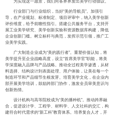
为实现这一愿景，我们向各界界发出美学行动倡议。
行业部门与行业组织，当好“美的导航员”。加强引
导，在产业规划、标准制定、项目评审中，纳入美学创新
评价维度，给予前瞻性指引。搭建公共服务平台，支持开
展工业美学研究、美学创新实验和资源数据库构建，降低
企业创新门槛。树立标杆与典范，发挥示范引领，推广工
业美学实践。
广大制造企业成为“美的践行者”。重塑价值认知，将
美学提升至企业战略高度，设立“首席美学官”职能，将美
学深度融入品牌与产品战略。推动全过程美学渗透，从材
料选择、结构设计到表面处理、用户体验，让美在每一个
制造环节和产品细节生根发芽。培育美学文化，在企业内
部开展美学培训，鼓励跨部门协作，激发全员审美意识与
创新热情。
设计机构与高等院校成为“美的播种机”。推动跨界融
合，促进设计学、工程学、材料学、人文社科的交汇，构
建符合时代需求的“新工科”教育体系。培养复合人才，开