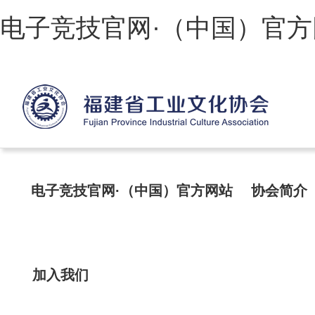
电子竞技官网·（中国）官方
电子竞技官网·（中国）官方网站
协会简介
加入我们