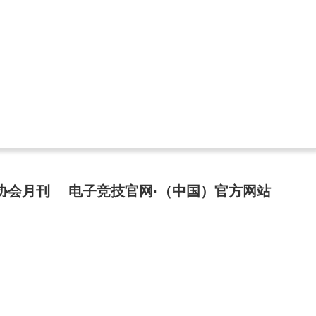
协会月刊
电子竞技官网·（中国）官方网站