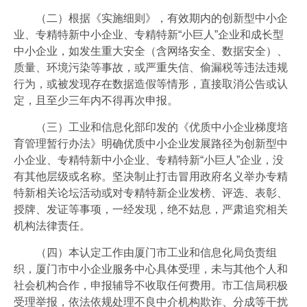
（二）根据《实施细则》，有效期内的创新型中小企
业、专精特新中小企业、专精特新“小巨人”企业和成长型
中小企业，如发生重大安全（含网络安全、数据安全）、
质量、环境污染等事故，或严重失信、偷漏税等违法违规
行为，或被发现存在数据造假等情形，直接取消公告或认
定，且至少三年内不得再次申报。
（三）工业和信息化部印发的《优质中小企业梯度培
育管理暂行办法》明确优质中小企业发展路径为创新型中
小企业、专精特新中小企业、专精特新“小巨人”企业，没
有其他层级或名称。坚决制止打击冒用政府名义举办专精
特新相关论坛活动或对专精特新企业发榜、评选、表彰、
授牌、发证等事项，一经发现，绝不姑息，严肃追究相关
机构法律责任。
（四）本认定工作由厦门市工业和信息化局负责组
织，厦门市中小企业服务中心具体受理，未与其他个人和
社会机构合作，申报辅导不收取任何费用。市工信局积极
受理举报，依法依规处理不良中介机构欺诈、分成等干扰