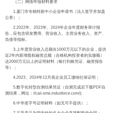
（二）网络申报材料要求
1.厦门市专精特新中小企业申请书（法人签字并加盖
公章）；
2.2022年、2023年、2024年企业年度财务审计报
告，应包含研发费用、营业收入、主营业务收入、资产、
负债等指标。
3.上年度营业收入总额在1000万元以下的企业，提供
近2年内新增股权融资总额（合格机构投资者的实缴额）
达2000万元以上的证明材料（银行到账凭证、融资报告
等）；
4.2023、2024年12月底企业员工缴纳社保证明；
5.数字化转型自测结果凭证（自测完成后下载PDF自
测结果，网址：//caii-sme.indusforce.com/);
6.中华老字号证明材料（如无可不提供）；
7.主导产品为国内外知名大企业直接配套的合同；