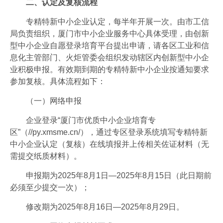
二、认定及复核流程
专精特新中小企业认定，每半年开展一次。由市工信
局负责组织，厦门市中小企业服务中心具体受理，由创新
型中小企业自愿登录培育平台提出申请，请各区工业和信
息化主管部门、火炬管委会组织发动辖区内创新型中小企
业积极申报。有效期到期的专精特新中小企业按通知要求
参加复核。具体流程如下：
（一）网络申报
企业登录“厦门市优质中小企业培育专
区”（//py.xmsme.cn/），通过专区登录系统填写专精特新
中小企业认定（复核）在线填报并上传相关佐证材料（无
需提交纸质材料）。
申报期为2025年8月1日—2025年8月15日（此日期前
必须至少提交一次）；
修改期为2025年8月16日—2025年8月29日。