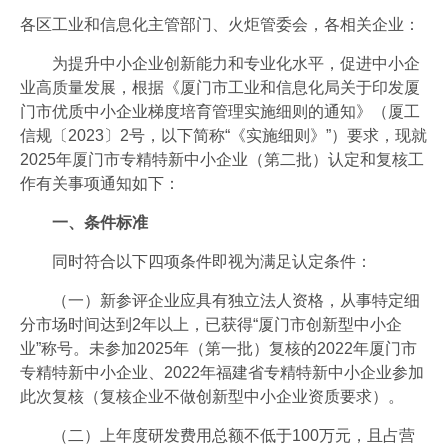
工业视频
各区工业和信息化主管部门、火炬管委会，各相关企业：
会员风采
为提升中小企业创新能力和专业化水平，促进中小企
业高质量发展，根据《厦门市工业和信息化局关于印发厦
协会月刊
门市优质中小企业梯度培育管理实施细则的通知》（厦工
电子竞技官网·（中国）官方网站
信规〔2023〕2号，以下简称“《实施细则》”）要求，现就
2025年厦门市专精特新中小企业（第二批）认定和复核工
加入我们
作有关事项通知如下：
一、条件标准
同时符合以下四项条件即视为满足认定条件：
（一）新参评企业应具有独立法人资格，从事特定细
分市场时间达到2年以上，已获得“厦门市创新型中小企
业”称号。未参加2025年（第一批）复核的2022年厦门市
专精特新中小企业、2022年福建省专精特新中小企业参加
此次复核（复核企业不做创新型中小企业资质要求）。
（二）上年度研发费用总额不低于100万元，且占营