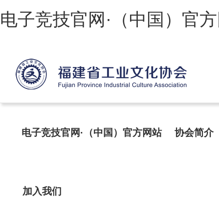
电子竞技官网·（中国）官方
电子竞技官网·（中国）官方网站
协会简介
加入我们