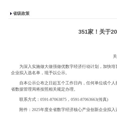
省级政策
351家！关于
关
为深入实施做大做强做优数字经济行动计划，加快培育壮
企业拟入选名单，现予以公示。
自本公示公布之日起五个工作日内，任何单位或个人持
省数据管理局将按照相关规定办理。
联系方式：0591-87063875，0591-87063663(传真)
附件：2025年度全省数字经济核心产业创新企业拟入