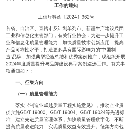
工业视频
工作的通知
会员风采
工信厅科函〔2024〕362号
协会月刊
各省、自治区、直辖市及计划单列市、新疆生产建设兵团
工业和信息化主管部门，有关行业协会：为进一步提升工
电子竞技官网·（中国）官方网站
业和信息化质量管理能力，加快质量技术创新应用，提高
产品可靠性水平，打造更多具有国际影响力的“中国制
加入我们
造”品牌，加强典型经验总结和优秀案例推广，现组织开展
2024年度质量提升与品牌建设典型案例遴选工作。有关事
项通知如下：
一、征集方向
（一）质量管理能力
落实《制造业卓越质量工程实施意见》，推动企业贯
彻实施GB/T 19000、GB/T 19004、GB/T 19024等先进标
准，建立先进质量管理体系，加快质量管理数字化，不断
提高质量改进能力，实现质量效益有效提升。征集方向包