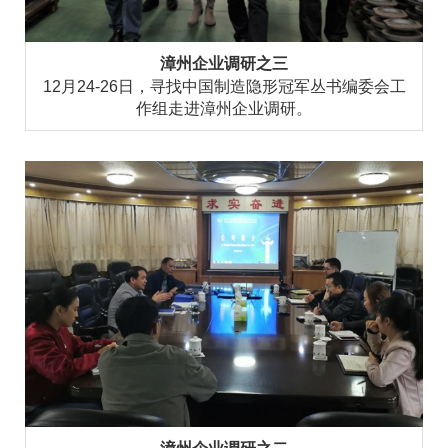
漳州企业调研之三
12月24-26日，寻找中国制造隐形冠军丛书编委会工
作组走进漳州企业调研。