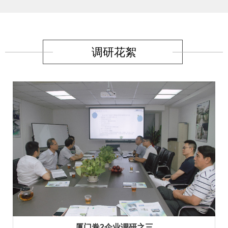
调研花絮
厦门卷2企业调研之三