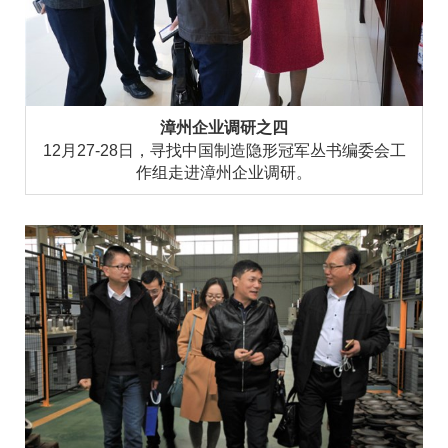
漳州企业调研之四
12月27-28日，寻找中国制造隐形冠军丛书编委会工
作组走进漳州企业调研。