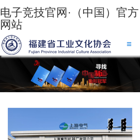
电子竞技官网·（中国）官方
网站
电子竞技官网·（中国）官方网站
协会简介
政策法规
电子竞技官网·（中国）官方网站
省级政策
地方政策
工业文化
工业视频