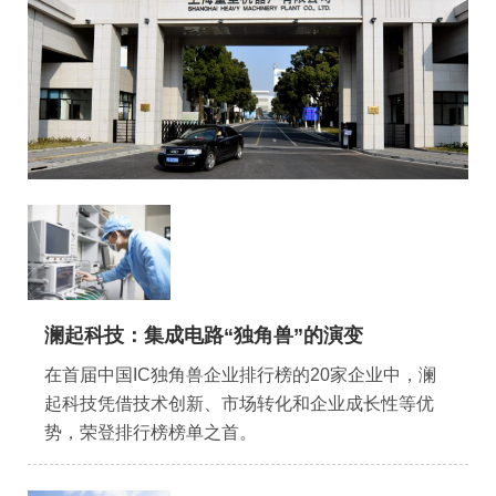
会员风采
协会月刊
电子竞技官网·（中国）官方网站
加入我们
澜起科技：集成电路“独角兽”的演变
在首届中国IC独角兽企业排行榜的20家企业中，澜
起科技凭借技术创新、市场转化和企业成长性等优
势，荣登排行榜榜单之首。